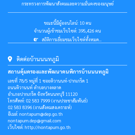
กระทรวงการพัฒนาสังคมและความมั่นคงของมนุษย์
ขณะนี้มีผู้ออนไลน์:
10 คน
จำนวนผู้เข้าชมเว็บไซต์:
395,426 คน
สถิติการเยี่ยมชมเว็บไซต์ทั้งหมด...
ติดต่อบ้านนนทภูมิ
สถานคุ้มครองและพัฒนาคนพิการบ้านนนทภูมิ
เลขที่ 78/5 หมู่ที่ 1 ซอยติวานนท์-ปากเกร็ด 1
ถนนติวานนท์ ตำบลบางตลาด
อำเภอปากเกร็ด จังหวัดนนทบุรี 11120
โทรศัพท์: 02 583 7999 (งานประชาสัมพันธ์)
02 583 8396 (งานสังคมสงเคราะห์)
อีเมล์: nontapum@dep.go.th
nontapum.dep@gmail.com
เว็บไซต์: http://nontapum.go.th