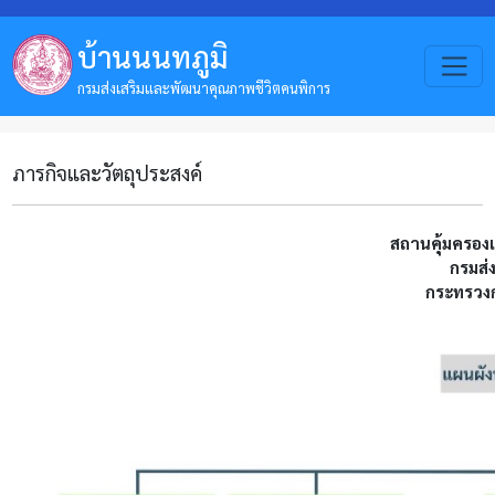
บ้านนนทภูมิ
กรมส่งเสริมและพัฒนาคุณภาพชีวิตคนพิการ
ภารกิจและวัตถุประสงค์
สถานคุ้มครอง
กรมส่
กระทรวงก