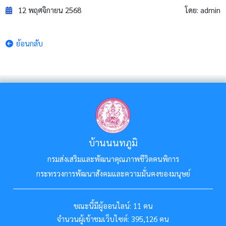
12 พฤศจิกายน 2568
โดย:
admin
ย้อนกลับ
บ้านนนทภูมิ
กรมส่งเสริมและพัฒนาคุณภาพชีวิตคนพิการ
กระทรวงการพัฒนาสังคมและความมั่นคงของมนุษย์
ขณะนี้มีผู้ออนไลน์:
11 คน
จำนวนผู้เข้าชมเว็บไซต์:
395,126 คน